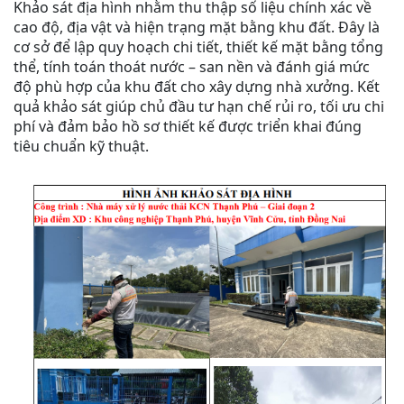
Khảo sát địa hình nhằm thu thập số liệu chính xác về
cao độ, địa vật và hiện trạng mặt bằng khu đất. Đây là
cơ sở để lập quy hoạch chi tiết, thiết kế mặt bằng tổng
thể, tính toán thoát nước – san nền và đánh giá mức
độ phù hợp của khu đất cho xây dựng nhà xưởng. Kết
quả khảo sát giúp chủ đầu tư hạn chế rủi ro, tối ưu chi
phí và đảm bảo hồ sơ thiết kế được triển khai đúng
tiêu chuẩn kỹ thuật.