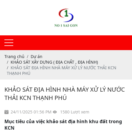
Trang chủ
Dự án
KHẢO SÁT XÂY DỰNG ( ĐỊA CHẤT , ĐỊA HÌNH)
KHẢO SÁT ĐỊA HÌNH NHÀ MÁY XỬ LÝ NƯỚC THẢI KCN
THẠNH PHÚ
KHẢO SÁT ĐỊA HÌNH NHÀ MÁY XỬ LÝ NƯỚC
THẢI KCN THẠNH PHÚ
24/11/2025 01:56 PM
1580 Lượt xem
Mục tiêu của việc khảo sát địa hình khu đất trong
KCN