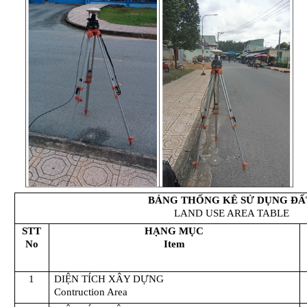
BẢNG THỐNG KÊ SỬ DỤNG ĐẤ
LAND USE AREA TABLE
STT
HẠNG MỤC
No
Item
1
DIỆN TÍCH XÂY DỰNG
Contruction Area