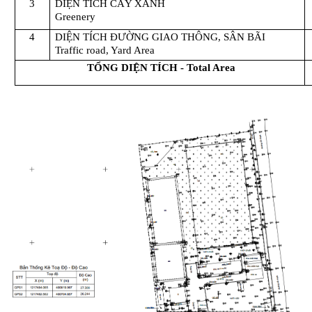
3
DIỆN TÍCH CÂY XANH
Greenery
4
DIỆN TÍCH ĐƯỜNG GIAO THÔNG, SÂN BÃI
Traffic road, Yard Area
TỔNG DIỆN TÍCH - Total Area