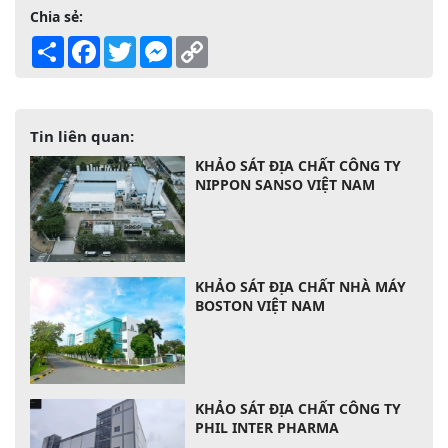
Chia sẻ:
Share
Facebook
Twitter
Messenger
Copy
Link
Tin liên quan:
KHẢO SÁT ĐỊA CHẤT CÔNG TY
NIPPON SANSO VIỆT NAM
KHẢO SÁT ĐỊA CHẤT NHÀ MÁY
BOSTON VIỆT NAM
KHẢO SÁT ĐỊA CHẤT CÔNG TY
PHIL INTER PHARMA